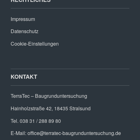
Impressum
Datenschutz
Cookie-Einstellungen
KONTAKT
TerraTec – Baugrunduntersuchung
Hainholzstraße 42, 18435 Stralsund
Tel. 038 31 / 288 89 80
E-Mail:
office@terratec-baugrunduntersuchung.de