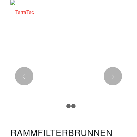
Weiter
1
2
3
RAMMFILTERBRUNNEN