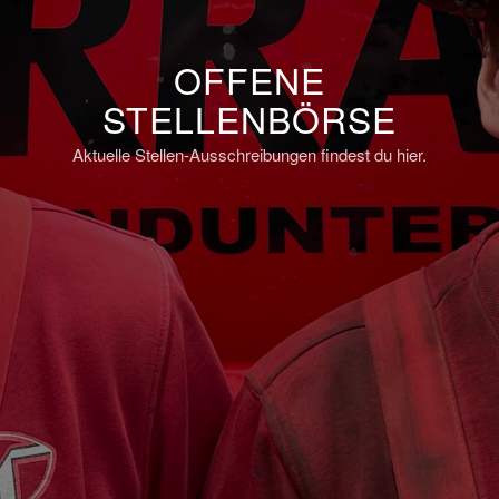
OFFENE
STELLENBÖRSE
Aktuelle Stellen-Ausschreibungen findest du hier.