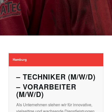
Hamburg
– TECHNIKER (M/W/D)
– VORARBEITER
(M/W/D)
Als Unternehmen stehen wir für innovative,
vielseitige und wachsende Dienstleistungen,