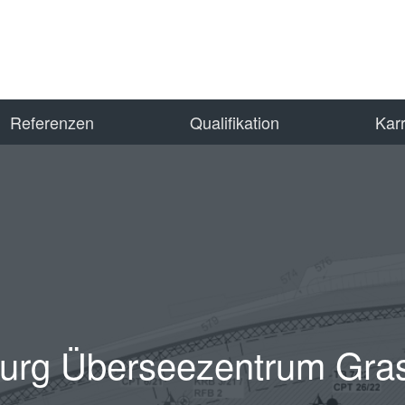
eferenzen
Qualifikation
Karr
rg Überseezentrum Gra