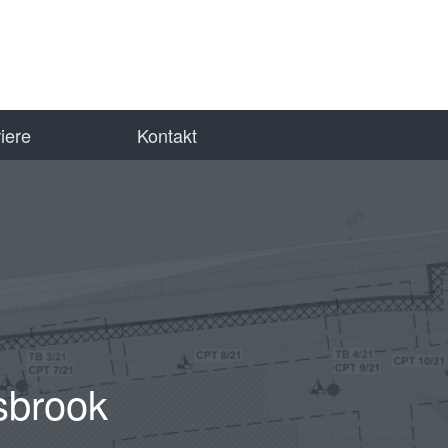
iere
Kontakt
sbrook