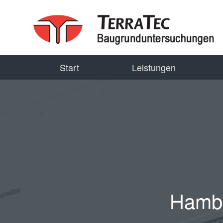
Start
Leistungen
R
Hambu