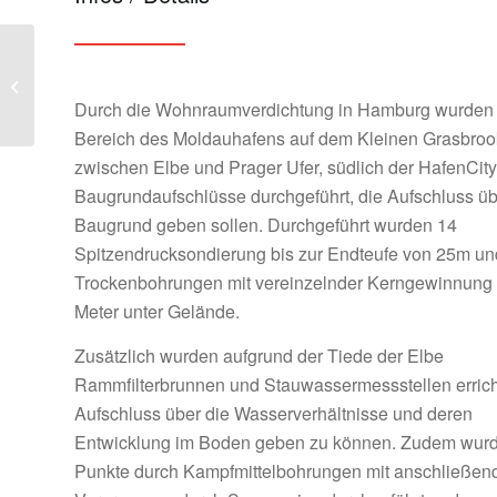
Galeriebauwerk
Sengwarden
Durch die Wohnraumverdichtung in Hamburg wurden
Bereich des Moldauhafens auf dem Kleinen Grasbroo
zwischen Elbe und Prager Ufer, südlich der HafenCity
Baugrundaufschlüsse durchgeführt, die Aufschluss ü
Baugrund geben sollen. Durchgeführt wurden 14
Spitzendrucksondierung bis zur Endteufe von 25m un
Trockenbohrungen mit vereinzelnder Kerngewinnung 
Meter unter Gelände.
Zusätzlich wurden aufgrund der Tiede der Elbe
Rammfilterbrunnen und Stauwassermessstellen errich
Aufschluss über die Wasserverhältnisse und deren
Entwicklung im Boden geben zu können. Zudem wurd
Punkte durch Kampfmittelbohrungen mit anschließen