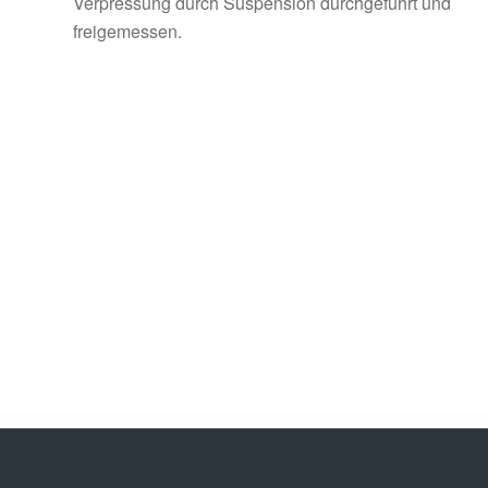
Verpressung durch Suspension durchgeführt und
freigemessen.