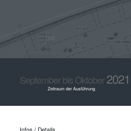
2021
September bis Oktober
Zeitraum der Ausführung
Infos / Details